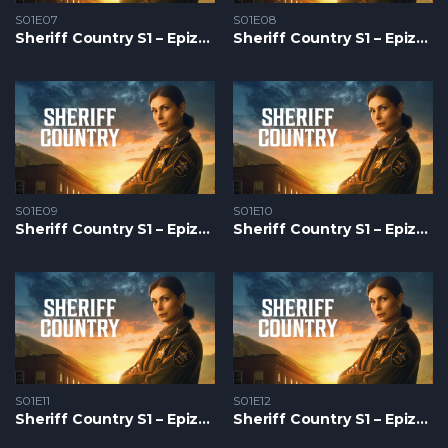
S01E07
S01E08
Sheriff Country S1 – Epizoda 07
Sheriff Country S1 – Epizoda 08
S01E09
S01E10
Sheriff Country S1 – Epizoda 09
Sheriff Country S1 – Epizoda 10
S01E11
S01E12
Sheriff Country S1 – Epizoda 11
Sheriff Country S1 – Epizoda 12