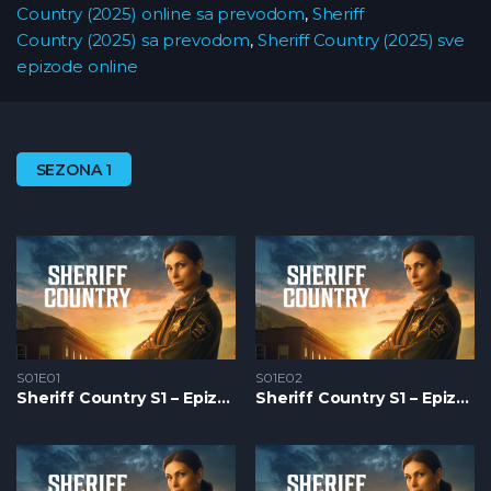
Country (2025) online sa prevodom
,
Sheriff
Country (2025) sa prevodom
,
Sheriff Country (2025) sve
epizode online
SEZONA 1
S01E01
S01E02
Sheriff Country S1 – Epizoda 01
Sheriff Country S1 – Epizoda 02