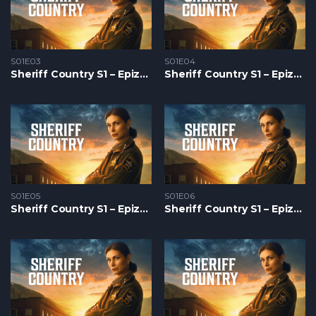
S01E03
S01E04
Sheriff Country S1 – Epizoda 03
Sheriff Country S1 – Epizoda 04
S01E05
S01E06
Sheriff Country S1 – Epizoda 05
Sheriff Country S1 – Epizoda 06