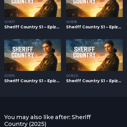
S01E17
S01E18
Sheriff Country S1 – Epizoda 17
Sheriff Country S1 – Epizoda 18
S01E19
S01E20
Sheriff Country S1 – Epizoda 19
Sheriff Country S1 – Epizoda 20
You may also like after: Sheriff
Country (2025)