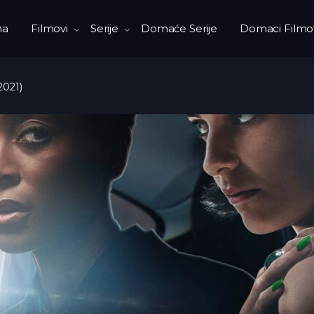
na
Filmovi
Serije
Domaće Serije
Domaci Filmo
2021)