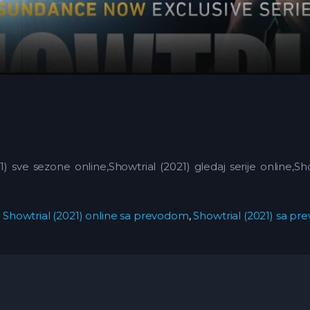
021) sve sezone online,Showtrial (2021) gledaj serije online,S
,
Showtrial (2021) online sa prevodom
,
Showtrial (2021) sa p