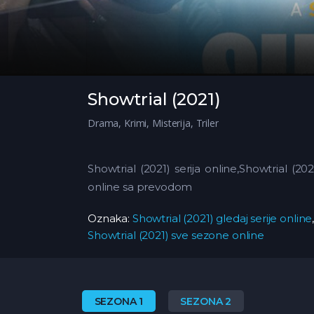
Showtrial (2021)
Drama
,
Krimi
,
Misterija
,
Triler
Showtrial (2021) serija online,Showtrial (2
online sa prevodom
Oznaka:
Showtrial (2021) gledaj serije online
Showtrial (2021) sve sezone online
SEZONA 1
SEZONA 2