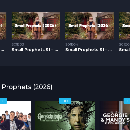
S01E03
S01E04
S01E0
Small Prophets S1 – Epizoda 02
Small Prophets S1 – Epizoda 03
Small Prophets S1 – Epizoda 04
l Prophets (2026)
HD
HD
H