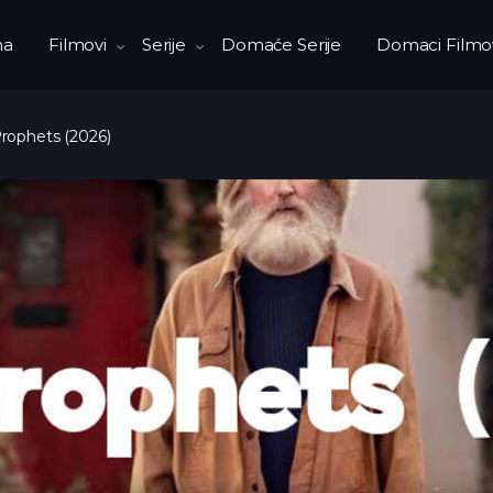
na
Filmovi
Serije
Domaće Serije
Domaci Filmo
rophets (2026)