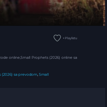
+ Playlistu
ode online,Small Prophets (2026) online sa
s (2026) sa prevodom
,
Small