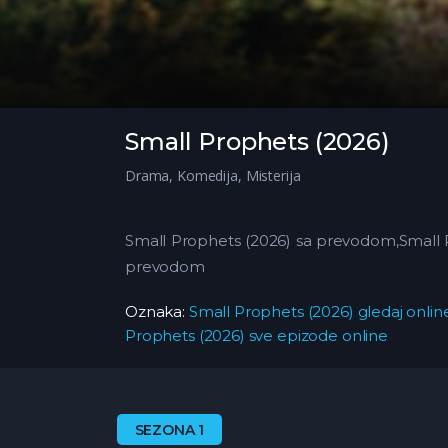
Small Prophets (2026)
Drama
,
Komedija
,
Misterija
Small Prophets (2026) sa prevodom,Small P
prevodom
Oznaka:
Small Prophets (2026) gledaj onlin
Prophets (2026) sve epizode online
SEZONA 1