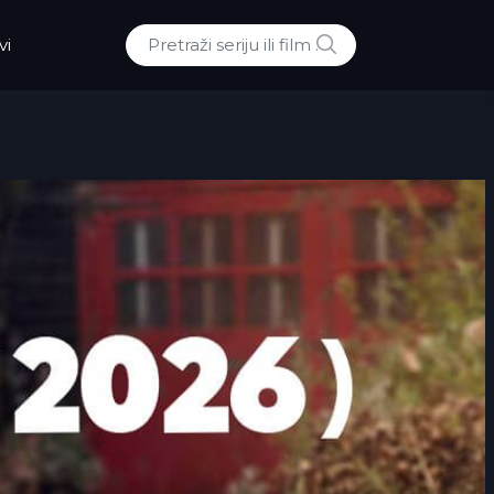
POTRAZI
vi
Traži: