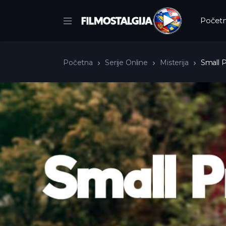
Počet
Početna
Serije Online
Misterija
Small P