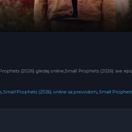
rophets (2026) gledaj online,Small Prophets (2026) sve epiz
e
,
Small Prophets (2026) online sa prevodom
,
Small Prophet