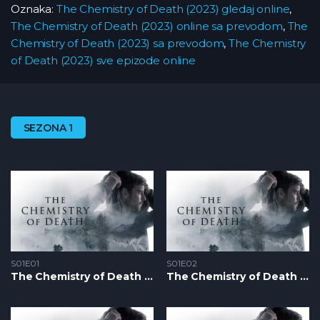
Oznaka:
The Chemistry of Death (2023) gledaj online
,
The Chemistry of Death (2023) online sa prevodom
,
The
Chemistry of Death (2023) sa prevodom
,
The Chemistry
of Death (2023) sve epizode online
SEZONA 1
S01E01
S01E02
The Chemistry of Death S1 – Epizoda 01
The Chemistry of Death S1 – Epizoda 02