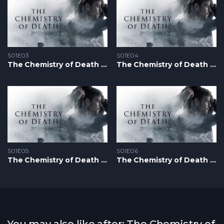
S01E03
S01E04
The Chemistry of Death S1 – Epizoda 03
The Chemistry of Death S1 – Epizoda 04
S01E05
S01E06
The Chemistry of Death S1 – Epizoda 05
The Chemistry of Death S1 – Epizoda 06
You may also like after: The Chemistry of