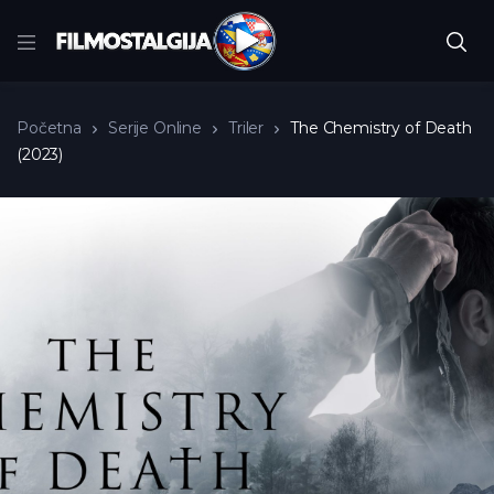
Početna
Serije Online
Triler
The Chemistry of Death
(2023)