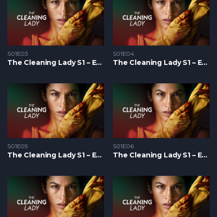
S01E03
S01E04
The Cleaning Lady S1 – Epizoda 03
The Cleaning Lady S1 – Epizoda 04
S01E05
S01E06
The Cleaning Lady S1 – Epizoda 05
The Cleaning Lady S1 – Epizoda 06