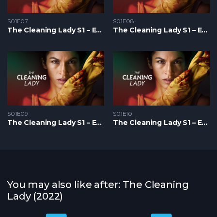
S01E07
S01E08
The Cleaning Lady S1 – Epizoda 07
The Cleaning Lady S1 – Epizoda 08
S01E09
S01E10
The Cleaning Lady S1 – Epizoda 09
The Cleaning Lady S1 – Epizoda 10
You may also like after: The Cleaning
Lady (2022)