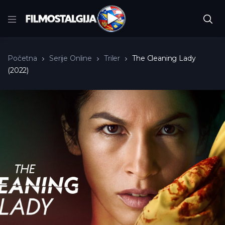
Početna
Serije Online
Triler
The Cleaning Lady
(2022)