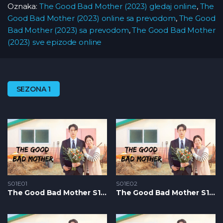
Oznaka:
The Good Bad Mother (2023) gledaj online
,
The
Good Bad Mother (2023) online sa prevodom
,
The Good
Bad Mother (2023) sa prevodom
,
The Good Bad Mother
(2023) sve epizode online
SEZONA 1
S01E01
S01E02
The Good Bad Mother S1 – Epizoda 01
The Good Bad Mother S1 – Epizoda 02