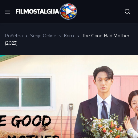
Početna
Serije Online
Krimi
The Good Bad Mother
(2023)