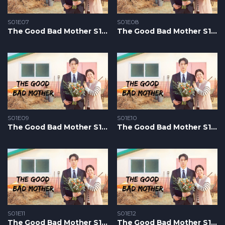
S01E07
S01E08
The Good Bad Mother S1 – Epizoda 07
The Good Bad Mother S1 – Epizoda 08
S01E09
S01E10
The Good Bad Mother S1 – Epizoda 09
The Good Bad Mother S1 – Epizoda 10
S01E11
S01E12
The Good Bad Mother S1 – Epizoda 11
The Good Bad Mother S1 – Epizoda 12