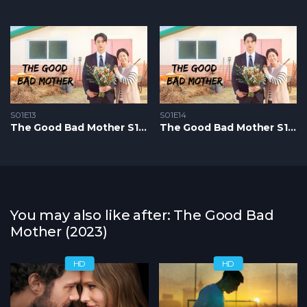
S01E13
S01E14
The Good Bad Mother S1 – Epizoda 13
The Good Bad Mother S1 – Epizoda 14
You may also like after: The Good Bad
Mother (2023)
HD
HD