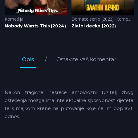
Komedija
Domace serije (2022)
,
Komedija
Nobody Wants This (2024)
Zlatni decko (2022)
Opis
Ostavite vaš komentar
Nakon tragične nesreće ambiciozni tužitelj zbog
oštećenja mozga ima intelektualne sposobnosti djeteta
te s majkom krene na putovanje koje će im popraviti
odnos.