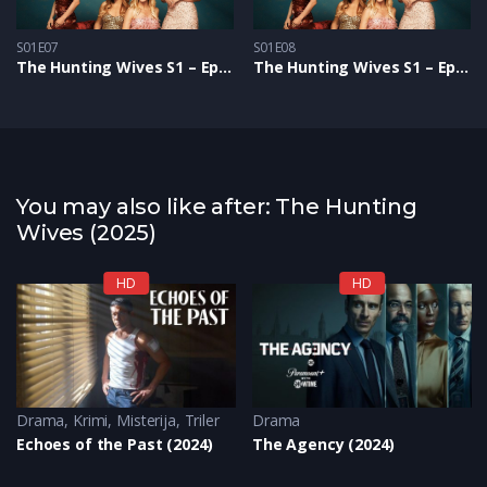
S01E07
S01E08
The Hunting Wives S1 – Epizoda 07
The Hunting Wives S1 – Epizoda 08
You may also like after: The Hunting
Wives (2025)
HD
HD
Drama
,
Krimi
,
Misterija
,
Triler
Drama
Echoes of the Past (2024)
The Agency (2024)