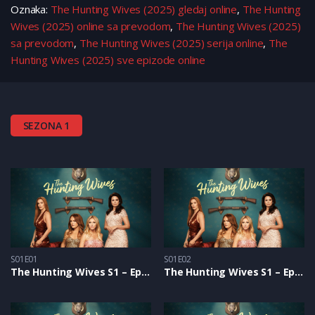
Oznaka:
The Hunting Wives (2025) gledaj online
,
The Hunting
Wives (2025) online sa prevodom
,
The Hunting Wives (2025)
sa prevodom
,
The Hunting Wives (2025) serija online
,
The
Hunting Wives (2025) sve epizode online
SEZONA 1
S01E01
S01E02
The Hunting Wives S1 – Epizoda 01
The Hunting Wives S1 – Epizoda 02