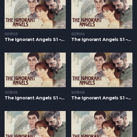
S01E03
S01E04
The Ignorant Angels S1 – Epizoda 03
The Ignorant Angels S1 – Epizoda 04
S01E05
S01E06
The Ignorant Angels S1 – Epizoda 05
The Ignorant Angels S1 – Epizoda 06