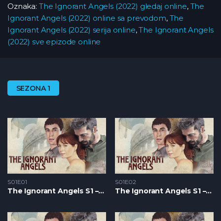
Oznaka:
The Ignorant Angels (2022) gledaj online
,
The
Ignorant Angels (2022) online sa prevodom
,
The
Ignorant Angels (2022) serija online
,
The Ignorant Angels
(2022) sve epizode online
SEZONA 1
S01E01
S01E02
The Ignorant Angels S1 – Epizoda 01
The Ignorant Angels S1 – Epizoda 02