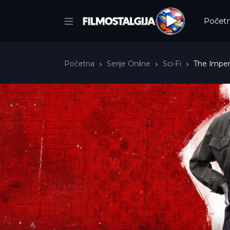
Počet
Početna
Serije Online
Sci-Fi
The Imper