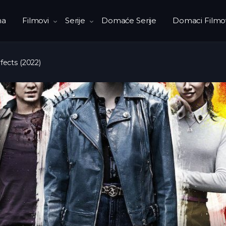
na
Filmovi
Serije
Domaće Serije
Domaci Filmo
fects (2022)