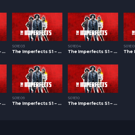
S01E03
S01E04
S01E0
The Imperfects S1 – Epizoda 02
The Imperfects S1 – Epizoda 03
The Imperfects S1 – Epizoda 04
S01E09
S01E10
The Imperfects S1 – Epizoda 08
The Imperfects S1 – Epizoda 09
The Imperfects S1 – Epizoda 10