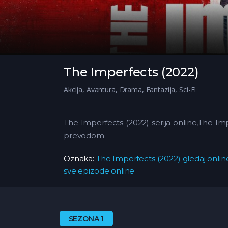
The Imperfects (2022)
Akcija
,
Avantura
,
Drama
,
Fantazija
,
Sci-Fi
The Imperfects (2022) serija online,The Im
prevodom
Oznaka:
The Imperfects (2022) gledaj onlin
sve epizode online
SEZONA 1