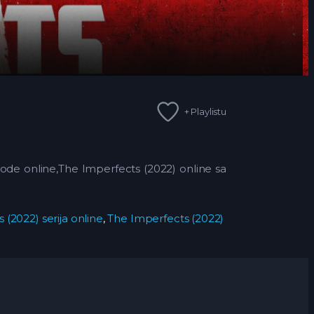
+ Playlistu
ode online,The Imperfects (2022) online sa
 (2022) serija online
,
The Imperfects (2022)