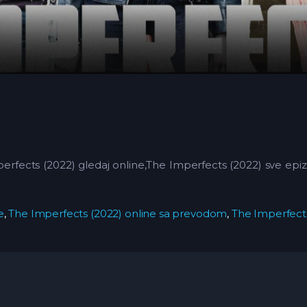
perfects (2022) gledaj online,The Imperfects (2022)
sve epiz
e
,
The Imperfects (2022) online sa prevodom
,
The Imperfects