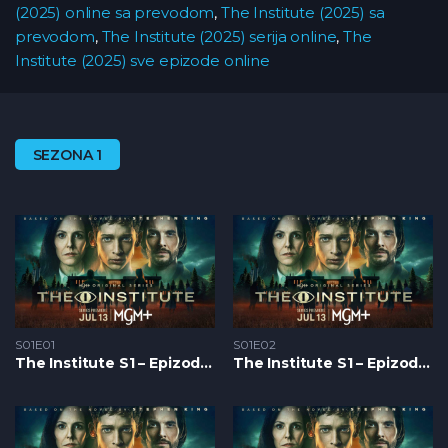
(2025) online sa prevodom
,
The Institute (2025) sa
prevodom
,
The Institute (2025) serija online
,
The
Institute (2025) sve epizode online
SEZONA 1
S01E01
S01E02
The Institute S1 – Epizoda 01
The Institute S1 – Epizoda 02