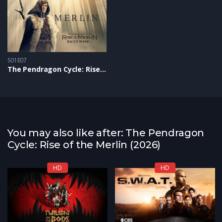
S01E07
The Pendragon Cycle: Rise of the Merlin S1 – Epizoda 07
You may also like after: The Pendragon
Cycle: Rise of the Merlin (2026)
HD
HD