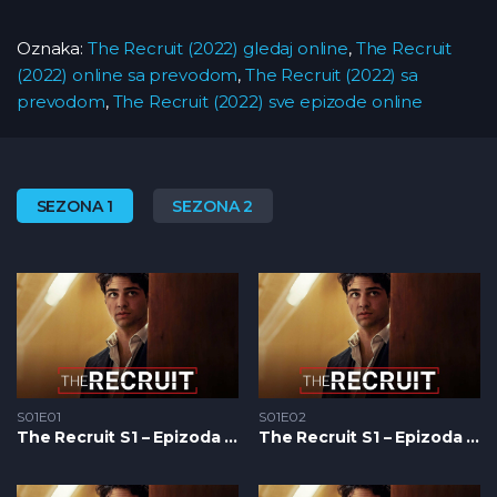
Oznaka:
The Recruit (2022) gledaj online
,
The Recruit
(2022) online sa prevodom
,
The Recruit (2022) sa
prevodom
,
The Recruit (2022) sve epizode online
SEZONA 1
SEZONA 2
S01E01
S01E02
The Recruit S1 – Epizoda 01
The Recruit S1 – Epizoda 02