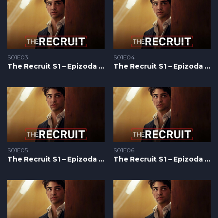
S01E03
S01E04
The Recruit S1 – Epizoda 03
The Recruit S1 – Epizoda 04
S01E05
S01E06
The Recruit S1 – Epizoda 05
The Recruit S1 – Epizoda 06