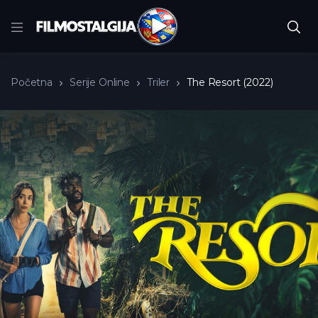
Početna
Serije Online
Triler
The Resort (2022)