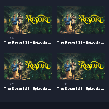
S01E05
S01E06
The Resort S1 – Epizoda 05
The Resort S1 – Epizoda 06
S01E07
S01E08
The Resort S1 – Epizoda 07
The Resort S1 – Epizoda 08