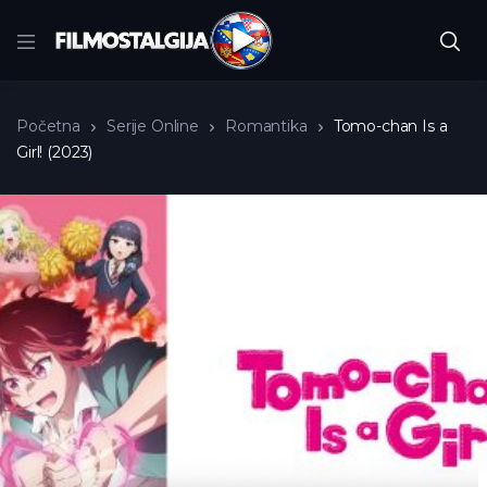
Početna
Serije Online
Romantika
Tomo-chan Is a
Girl! (2023)