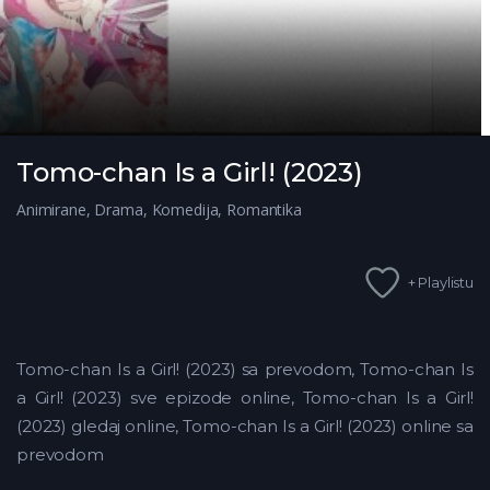
Tomo-chan Is a Girl! (2023)
Animirane
,
Drama
,
Komedija
,
Romantika
+ Playlistu
Tomo-chan Is a Girl! (2023) sa prevodom, Tomo-chan Is
a Girl! (2023) sve epizode online, Tomo-chan Is a Girl!
(2023) gledaj online, Tomo-chan Is a Girl! (2023) online sa
prevodom