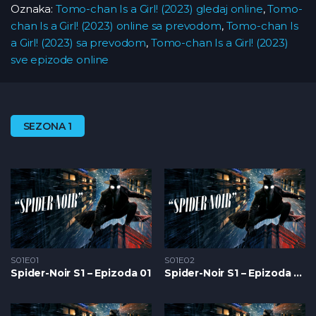
Oznaka:
Tomo-chan Is a Girl! (2023) gledaj online
,
Tomo-
chan Is a Girl! (2023) online sa prevodom
,
Tomo-chan Is
a Girl! (2023) sa prevodom
,
Tomo-chan Is a Girl! (2023)
sve epizode online
SEZONA 1
S01E01
S01E02
Spider-Noir S1 – Epizoda 01
Spider-Noir S1 – Epizoda 02