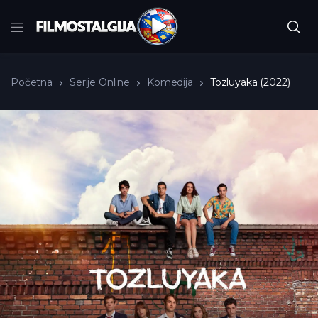
Početna
Serije Online
Komedija
Tozluyaka (2022)