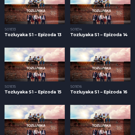
S01E13
S01E14
Tozluyaka S1 – Epizoda 13
Tozluyaka S1 – Epizoda 14
S01E15
S01E16
Tozluyaka S1 – Epizoda 15
Tozluyaka S1 – Epizoda 16