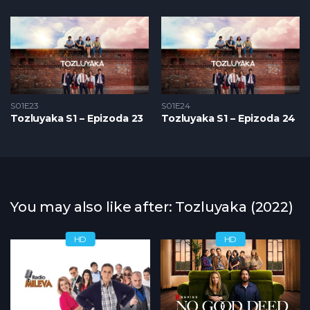
S01E23
S01E24
Tozluyaka S1 – Epizoda 23
Tozluyaka S1 – Epizoda 24
You may also like after: Tozluyaka (2022)
HD
HD