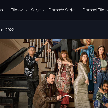
na
Filmovi
Serije
Domaće Serije
Domaci Filmo
us (2022)