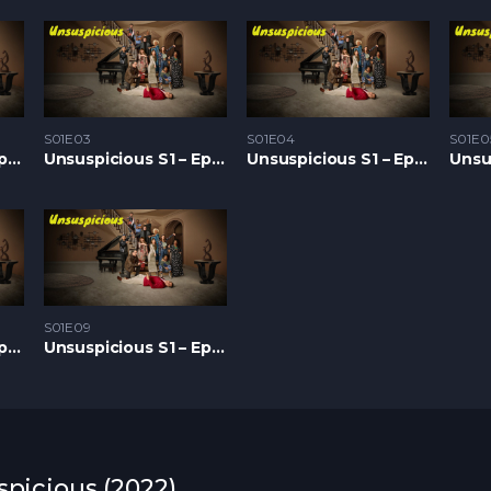
S01E03
S01E04
S01E0
Unsuspicious S1 – Epizoda 02
Unsuspicious S1 – Epizoda 03
Unsuspicious S1 – Epizoda 04
S01E09
Unsuspicious S1 – Epizoda 08
Unsuspicious S1 – Epizoda 09
spicious (2022)