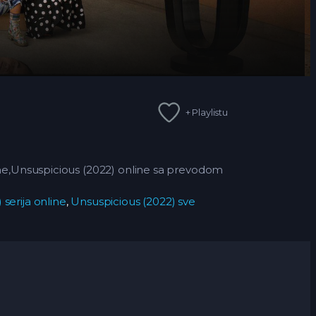
+ Playlistu
ne,Unsuspicious (2022) online sa prevodom
serija online
,
Unsuspicious (2022) sve