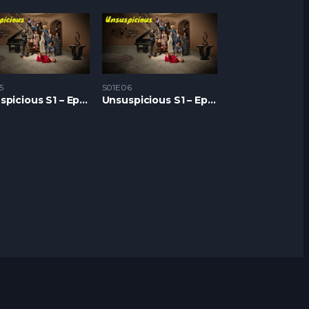
5
S01E06
Unsuspicious S1 – Epizoda 05
Unsuspicious S1 – Epizoda 06