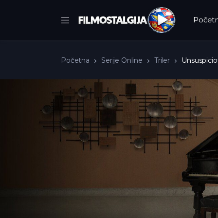
Počet
Početna
Serije Online
Triler
Unsuspicio