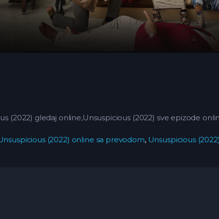
ous (2022) gledaj online,Unsuspicious (2022)
sve epizode onli
Unsuspicious (2022) online sa prevodom
,
Unsuspicious (2022) 