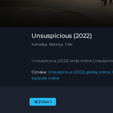
Unsuspicious (2022)
Komedija
,
Misterija
,
Triler
Unsuspicious (2022) serija online,Unsuspici
Oznaka:
Unsuspicious (2022) gledaj online
,
epizode online
SEZONA 1