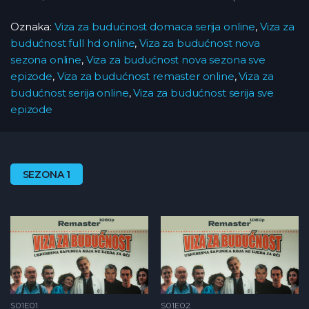
Oznaka:
Viza za budućnost domaca serija online
,
Viza za
budućnost full hd online
,
Viza za budućnost nova
sezona online
,
Viza za budućnost nova sezona sve
epizode
,
Viza za budućnost remaster online
,
Viza za
budućnost serija online
,
Viza za budućnost serija sve
epizode
SEZONA 1
S01E01
S01E02