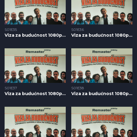
S01E35
S01E36
Viza za budućnost 1080p – S1 – Epizoda 35
Viza za budućnost 1080p – S1 – Epizoda 36
S01E37
S01E38
Viza za budućnost 1080p – S1 – Epizoda 37
Viza za budućnost 1080p – S1 – Epizoda 38