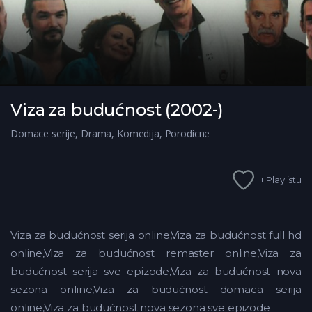
Viza za budućnost (2002-)
Domace serije
,
Drama
,
Komedija
,
Porodicne
+ Playlistu
Viza za budućnost serija online,Viza za budućnost full hd
online,Viza za budućnost remaster online,Viza za
budućnost serija sve epizode,Viza za budućnost nova
sezona online,Viza za budućnost domaca serija
online,Viza za budućnost nova sezona sve epizode