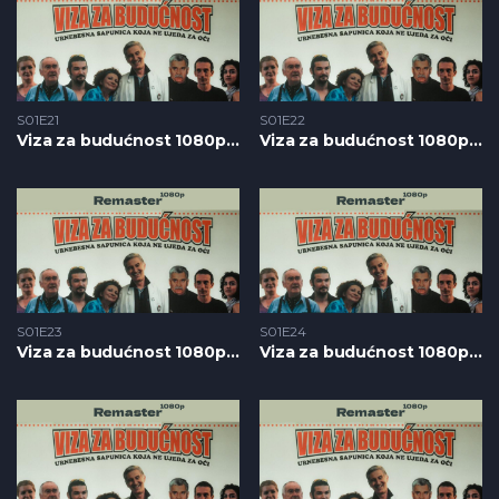
S01E21
S01E22
Viza za budućnost 1080p – S1 – Epizoda 21
Viza za budućnost 1080p – S1 – Epizoda 22
S01E23
S01E24
Viza za budućnost 1080p – S1 – Epizoda 23
Viza za budućnost 1080p – S1 – Epizoda 24