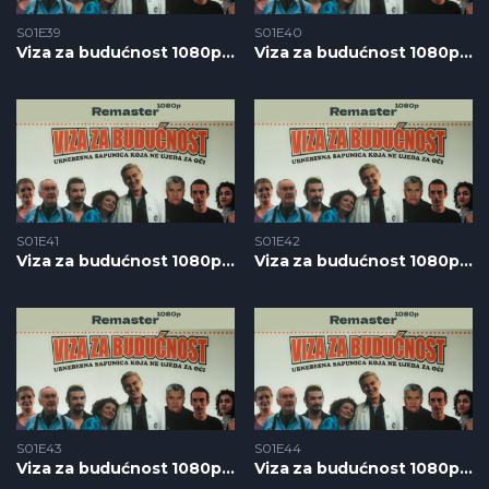
S01E39
S01E40
Viza za budućnost 1080p – S1 – Epizoda 39
Viza za budućnost 1080p – S1 – Epizoda 40
S01E41
S01E42
Viza za budućnost 1080p – S1 – Epizoda 41
Viza za budućnost 1080p – S1 – Epizoda 42
S01E43
S01E44
Viza za budućnost 1080p – S1 – Epizoda 43
Viza za budućnost 1080p – S1 – Epizoda 44