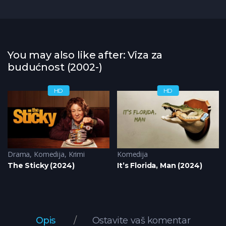
You may also like after: Viza za
budućnost (2002-)
HD
HD
Drama
,
Komedija
,
Krimi
Komedija
The Sticky (2024)
It’s Florida, Man (2024)
Opis
Ostavite vaš komentar