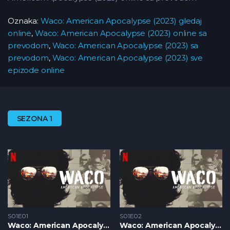
Oznaka:
Waco: American Apocalypse (2023) gledaj
online
,
Waco: American Apocalypse (2023) online sa
prevodom
,
Waco: American Apocalypse (2023) sa
prevodom
,
Waco: American Apocalypse (2023) sve
epizode online
SEZONA 1
S01E01
S01E02
Waco: American Apocalypse S1 – Epizoda 01
Waco: American Apocalypse S1 – Epizoda 02