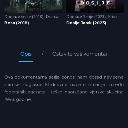
Domace serije (2018)
,
Drama
,
Krimi
Domace Serije (2023)
,
Krimi
Besa (2018)
Dosije Jarak (2023)
Opis
Ostavite vaš komentar
Ova dokumentarna serija donosi nam dosad neviđene
snimke zloglasne 51-dnevne napete situacije između
federalnih agenata i teško naoružane vjerske skupine
1993. godine.