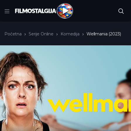
Početna
Serije Online
Komedija
Wellmania (2023)