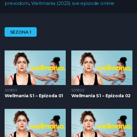
prevodom
,
Wellmania (2023) sve epizode online
SEZONA 1
S01E01
S01E02
Wellmania S1 – Epizoda 01
Wellmania S1 – Epizoda 02