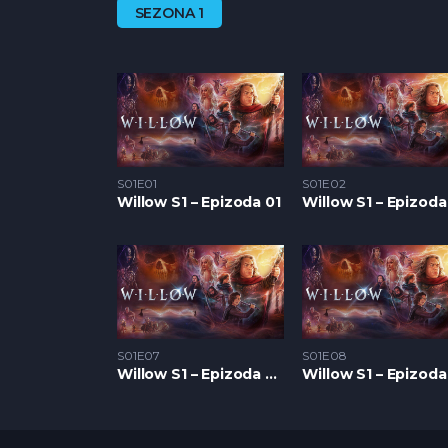
SEZONA 1
S01E01
S01E02
Willow S1 – Epizoda 01
Willow S1 – Epizoda
S01E07
S01E08
Willow S1 – Epizoda 07