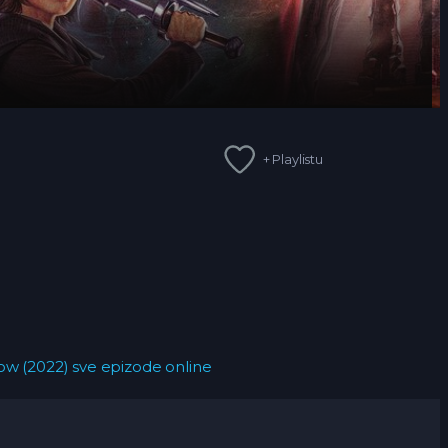
+ Playlistu
ow (2022) sve epizode online