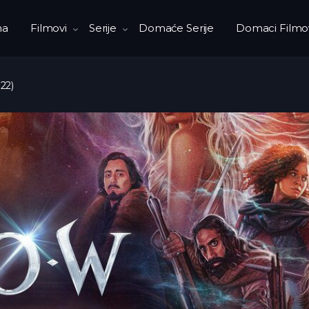
na
Filmovi
Serije
Domaće Serije
Domaci Filmo
22)