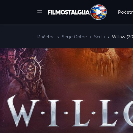
Počet
Početna
Serije Online
Sci-Fi
Willow (20