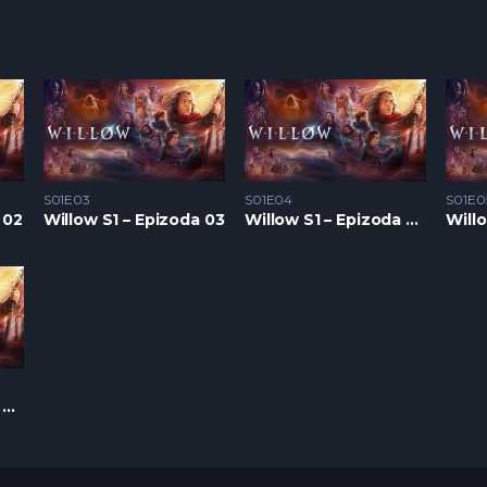
S01E03
S01E04
S01E0
 02
Willow S1 – Epizoda 03
Willow S1 – Epizoda 04
Will
Willow S1 – Epizoda 08