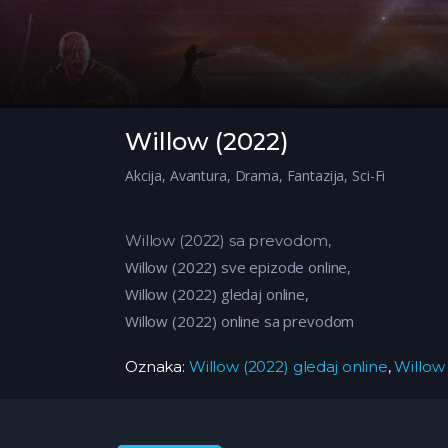
Willow (2022)
Akcija
,
Avantura
,
Drama
,
Fantazija
,
Sci-Fi
Willow (2022) sa prevodom,
Willow (2022) sve epizode online,
Willow (2022) gledaj online,
Willow (2022) online sa prevodom
Oznaka:
Willow (2022) gledaj online
,
Willow