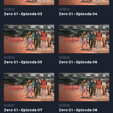
S01E03
S01E04
Zero S1 – Epizoda 03
Zero S1 – Epizoda 04
S01E05
S01E06
Zero S1 – Epizoda 05
Zero S1 – Epizoda 06
S01E07
S01E08
Zero S1 – Epizoda 07
Zero S1 – Epizoda 08