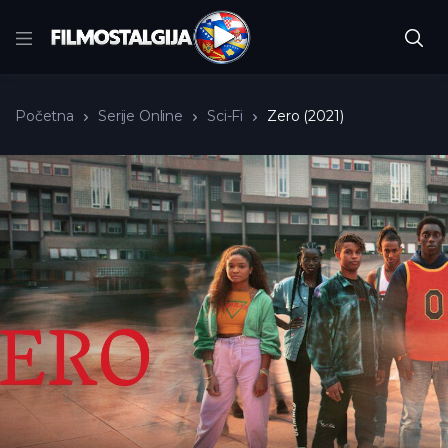
Početna
Serije Online
Sci-Fi
Zero (2021)