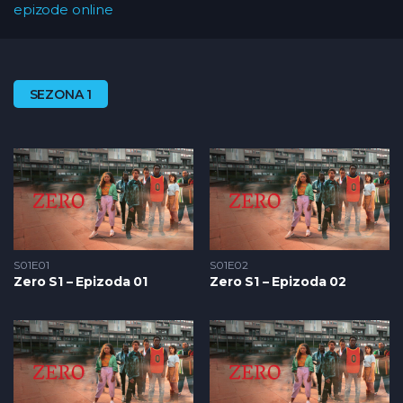
epizode online
SEZONA 1
S01E01
S01E02
Zero S1 – Epizoda 01
Zero S1 – Epizoda 02