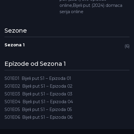
online,Bijeli put (2024) domaca
serija online
Sezone
Sezona 1
6
Epizode od Sezona 1
S01E01
Bijeli put S1 – Epizoda 01
S01E02
Bijeli put S1 – Epizoda 02
S01E03
Bijeli put S1 – Epizoda 03
S01E04
Bijeli put S1 – Epizoda 04
S01E05
Bijeli put S1 – Epizoda 05
S01E06
Bijeli put S1 – Epizoda 06