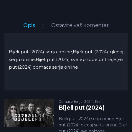
Opis
Ostavite vaš komentar
Bijeli put (2024) serija online,Bijeli put (2024) gledaj
seriju online,Bijeli put (2024) sve epizode online,Bijeli
put (2024) domaca serija online
Domace Serije (2024)
,
Krimi
Bijeli put (2024)
Bijeli put (2024) serija online,Bijeli
put (2024) gledaj seriju online,Bijeli
put (2024) sve epizode