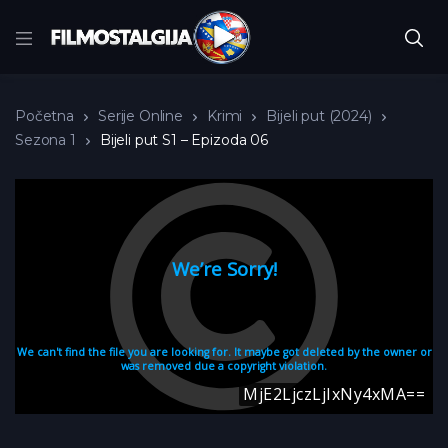
Početna
Serije Online
Krimi
Bijeli put (2024)
Sezona 1
Bijeli put S1 – Epizoda 06