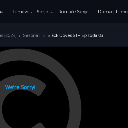
na
Filmovi
Serije
Domaće Serije
Domaci Filmo
s (2024)
Sezona 1
Black Doves S1 – Epizoda 03