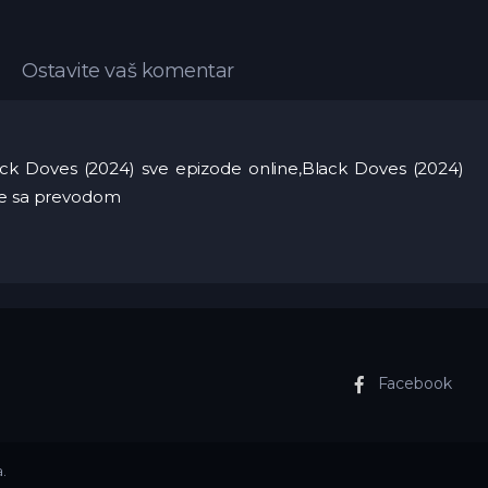
Ostavite vaš komentar
ck Doves (2024) sve epizode online,Black Doves (2024)
ine sa prevodom
Facebook
.