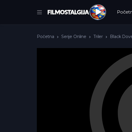
Počet
Početna
Serije Online
Triler
Black Dove