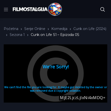
Početna
Serije Online
Komedija
Cunk on Life (2024)
Sezona 1
Cunk on Life S1 – Epizoda 05