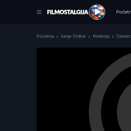
Počet
Početna
Serije Online
Misterija
Dexter: