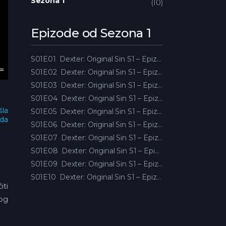
Sezona 1
10
Epizode od Sezona 1
S01E01
Dexter: Original Sin S1 – Epizoda 01
S01E02
Dexter: Original Sin S1 – Epizoda 02
S01E03
Dexter: Original Sin S1 – Epizoda 03
S01E04
Dexter: Original Sin S1 – Epizoda 04
šla
S01E05
Dexter: Original Sin S1 – Epizoda 05
oda
S01E06
Dexter: Original Sin S1 – Epizoda 06
S01E07
Dexter: Original Sin S1 – Epizoda 07
S01E08
Dexter: Original Sin S1 – Epizoda 08
S01E09
Dexter: Original Sin S1 – Epizoda 09
S01E10
Dexter: Original Sin S1 – Epizoda 10
iti
vog