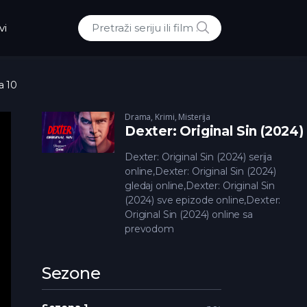
POTRAZI
vi
Traži:
a 10
Drama
,
Krimi
,
Misterija
Dexter: Original Sin (2024)
Dexter: Original Sin (2024) serija
online,Dexter: Original Sin (2024)
gledaj online,Dexter: Original Sin
(2024) sve epizode online,Dexter:
Original Sin (2024) online sa
prevodom
Sezone