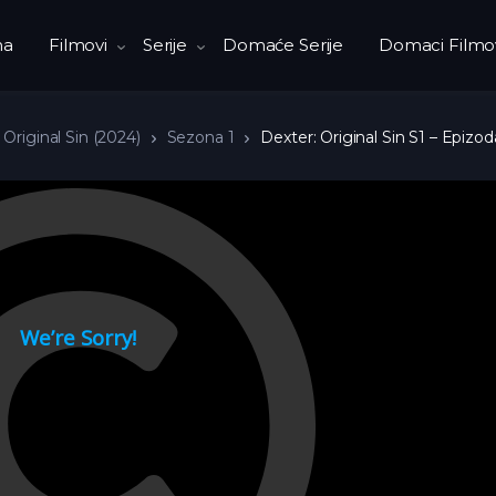
na
Filmovi
Serije
Domaće Serije
Domaci Filmo
 Original Sin (2024)
Sezona 1
Dexter: Original Sin S1 – Epizod