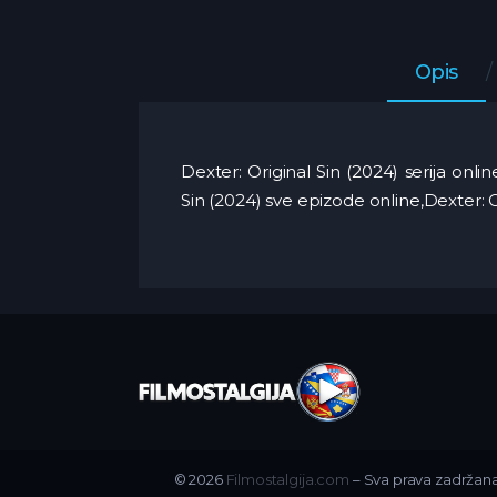
Opis
Dexter: Original Sin (2024) serija onlin
Sin (2024) sve epizode online,Dexter: 
© 2026
Filmostalgija.com
– Sva prava zadržana