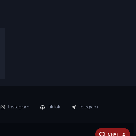
Instagram
TikTok
Telegram
CHAT