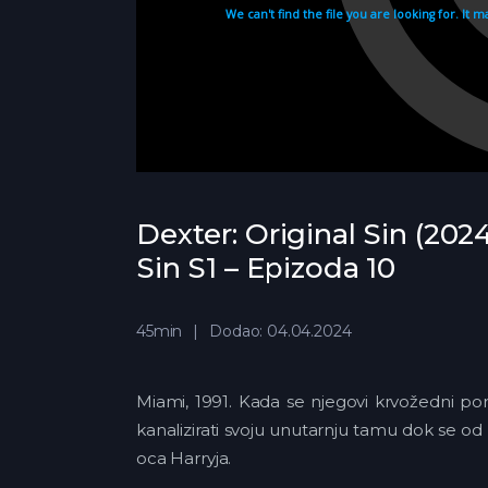
Dexter: Original Sin (2024
Sin S1 – Epizoda 10
45min
Dodao: 04.04.2024
Miami, 1991. Kada se njegovi krvožedni por
kanalizirati svoju unutarnju tamu dok se od
oca Harryja.