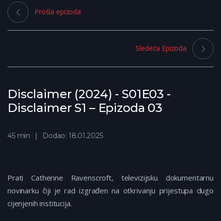
Prošla epizoda
Sledeća Epizoda
Disclaimer (2024) - S01E03 -
Disclaimer S1 – Epizoda 03
45 min
Dodao: 18.01.2025
Prati Catherine Ravenscroft, televizijsku dokumentarnu
novinarku čiji je rad izgrađen na otkrivanju prijestupa dugo
cijenjenih institucija.