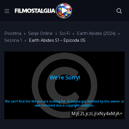
Početna
Serije Online
Sci-Fi
Earth Abides (2024)
Sezona 1
Earth Abides S1 – Epizoda 05