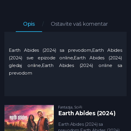
Opis
Ostavite vaš komentar
Earth Abides (2024) sa prevodom,Earth Abides
(2024) sve epizode online,Earth Abides (2024)
gledaj online,Earth Abides (2024) online sa
prevodom
Fantazija
,
Sci-Fi
Earth Abides (2024)
Earth Abides (2024) sa
prevodom,Earth Abides (2024)