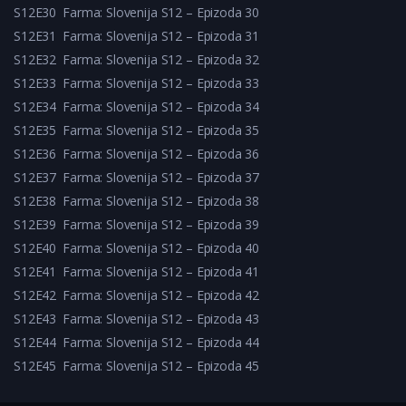
S12E30
Farma: Slovenija S12 – Epizoda 30
S12E31
Farma: Slovenija S12 – Epizoda 31
S12E32
Farma: Slovenija S12 – Epizoda 32
S12E33
Farma: Slovenija S12 – Epizoda 33
S12E34
Farma: Slovenija S12 – Epizoda 34
S12E35
Farma: Slovenija S12 – Epizoda 35
S12E36
Farma: Slovenija S12 – Epizoda 36
S12E37
Farma: Slovenija S12 – Epizoda 37
S12E38
Farma: Slovenija S12 – Epizoda 38
S12E39
Farma: Slovenija S12 – Epizoda 39
S12E40
Farma: Slovenija S12 – Epizoda 40
S12E41
Farma: Slovenija S12 – Epizoda 41
S12E42
Farma: Slovenija S12 – Epizoda 42
S12E43
Farma: Slovenija S12 – Epizoda 43
S12E44
Farma: Slovenija S12 – Epizoda 44
S12E45
Farma: Slovenija S12 – Epizoda 45