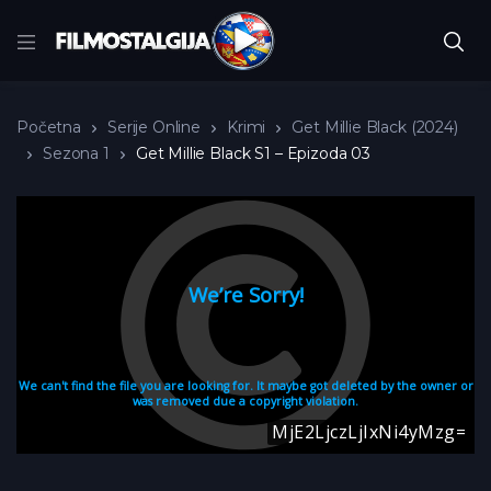
Početna
Serije Online
Krimi
Get Millie Black (2024)
Sezona 1
Get Millie Black S1 – Epizoda 03