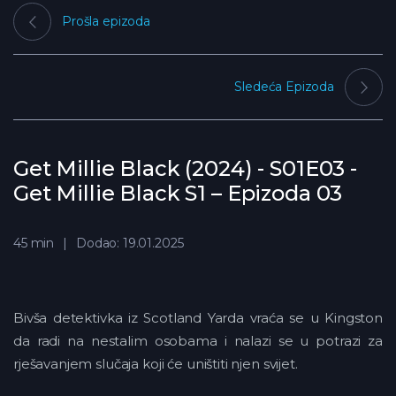
Prošla epizoda
Sledeća Epizoda
Get Millie Black (2024) - S01E03 -
Get Millie Black S1 – Epizoda 03
45 min
Dodao: 19.01.2025
Bivša detektivka iz Scotland Yarda vraća se u Kingston
da radi na nestalim osobama i nalazi se u potrazi za
rješavanjem slučaja koji će uništiti njen svijet.