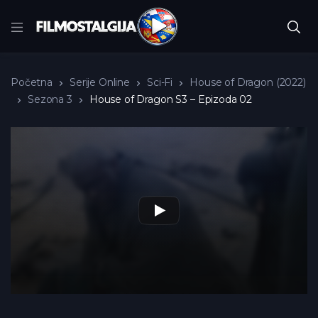
Početna
Serije Online
Sci-Fi
House of Dragon (2022)
Sezona 3
House of Dragon S3 – Epizoda 02