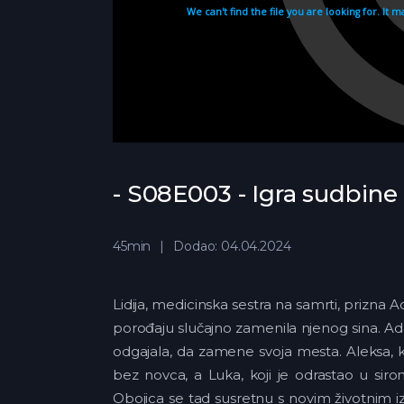
- S08E003 - Igra sudbine
45min
Dodao: 04.04.2024
Lidija, medicinska sestra na samrti, prizna A
porođaju slučajno zamenila njenog sina. Ada
odgajala, da zamene svoja mesta. Aleksa, koji
bez novca, a Luka, koji je odrastao u si
Obojica se tad susretnu s novim životnim 