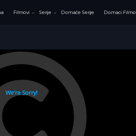
na
Filmovi
Serije
Domaće Serije
Domaci Filmo