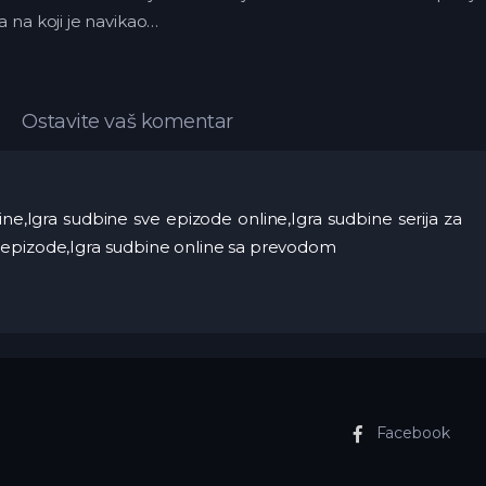
a na koji je navikao…
Ostavite vaš komentar
ne,Igra sudbine sve epizode online,Igra sudbine serija za
 epizode,Igra sudbine online sa prevodom
Facebook