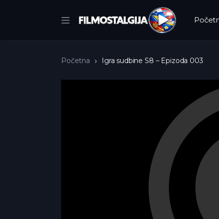
Počet
Početna
Igra sudbine S8 – Epizoda 003