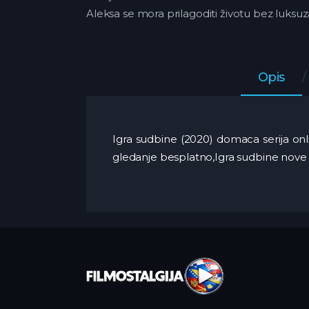
Aleksa se mora prilagoditi životu bez luksuz
Opis
Igra sudbine (2020) domaca serija onli
gledanje besplatno,Igra sudbine nove