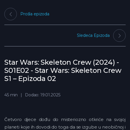
Prošla epizoda
Sledeća Epizoda
Star Wars: Skeleton Crew (2024) -
S01E02 - Star Wars: Skeleton Crew
S1 – Epizoda 02
45 min
Dodao: 19.01.2025
Četvoro djece dođu do misteriozno otkriće na svojoj
planeti koje ih dovodi do toga da se izgube u neobičnoj i