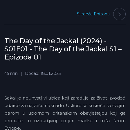
Sledeća Epizoda
The Day of the Jackal (2024) -
S01E01 - The Day of the Jackal S1 –
Epizoda 01
45 min
Dodao: 18.01.2025
Šakal je neuhvatljivi ubica koji zarađuje za život izvodeći
udarce za najveću naknadu. Uskoro se susreće sa svojim
parom u upornom britanskom obavještajcu koji ga
pronalazi u uzbudljivoj potjeri mačke i miša širom
Evrope.