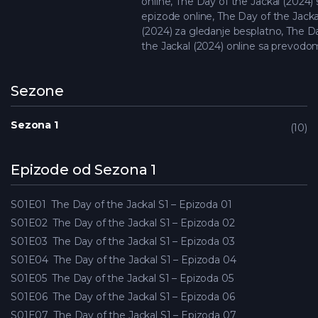
online, The Day of the Jackal (2024)
epizode online, The Day of the Jacka
(2024) za gledanje besplatno, The D
the Jackal (2024) online sa prevodo
Sezone
Sezona 1
10
Epizode od Sezona 1
S01E01
The Day of the Jackal S1 – Epizoda 01
S01E02
The Day of the Jackal S1 – Epizoda 02
S01E03
The Day of the Jackal S1 – Epizoda 03
S01E04
The Day of the Jackal S1 – Epizoda 04
S01E05
The Day of the Jackal S1 – Epizoda 05
S01E06
The Day of the Jackal S1 – Epizoda 06
S01E07
The Day of the Jackal S1 – Epizoda 07