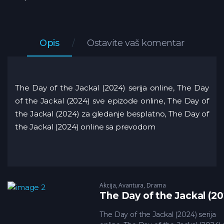
Opis
Ostavite vaš komentar
The Day of the Jackal (2024) serija online, The Day
of the Jackal (2024) sve epizode online, The Day of
the Jackal (2024) za gledanje besplatno, The Day of
the Jackal (2024) online sa prevodom
Akcija
,
Avantura
,
Drama
The Day of the Jackal (2
The Day of the Jackal (2024) serija