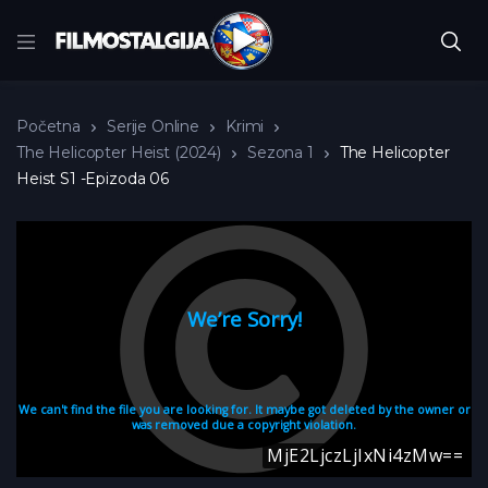
Početna
Serije Online
Krimi
The Helicopter Heist (2024)
Sezona 1
The Helicopter
Heist S1 -Epizoda 06