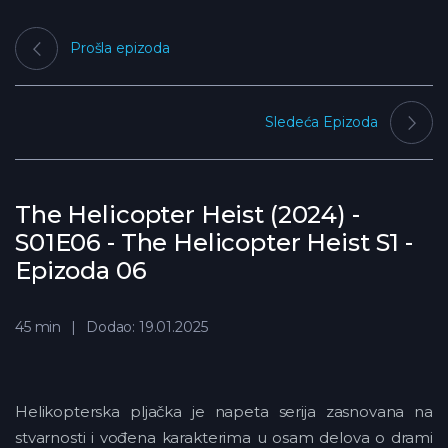
Prošla epizoda
Sledeća Epizoda
The Helicopter Heist (2024) -
S01E06 - The Helicopter Heist S1 -
Epizoda 06
45 min
Dodao: 19.01.2025
Helikopterska pljačka je napeta serija zasnovana na
stvarnosti i vođena karakterima u osam delova o drami