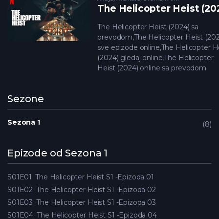
The Helicopter Heist (20
The Helicopter Heist (2024) sa
prevodom,The Helicopter Heist (202
sve epizode online,The Helicopter H
(2024) gledaj online,The Helicopter
Heist (2024) online sa prevodom
Sezone
Sezona 1
8
Epizode od Sezona 1
S01E01
The Helicopter Heist S1 -Epizoda 01
S01E02
The Helicopter Heist S1 -Epizoda 02
S01E03
The Helicopter Heist S1 -Epizoda 03
S01E04
The Helicopter Heist S1 -Epizoda 04