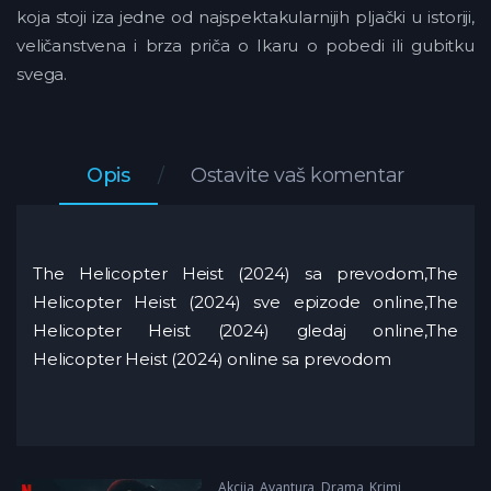
koja stoji iza jedne od najspektakularnijih pljački u istoriji,
veličanstvena i brza priča o Ikaru o pobedi ili gubitku
svega.
Opis
Ostavite vaš komentar
The Helicopter Heist (2024) sa prevodom,The
Helicopter Heist (2024) sve epizode online,The
Helicopter Heist (2024) gledaj online,The
Helicopter Heist (2024) online sa prevodom
Akcija
,
Avantura
,
Drama
,
Krimi