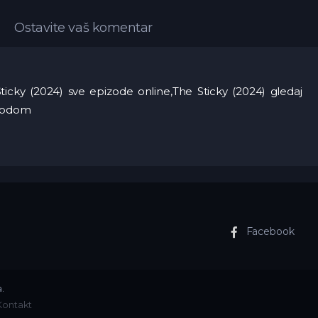
Ostavite vaš komentar
icky (2024) sve epizode online,The Sticky (2024) gledaj
evodom
Facebook
.
Kontakt