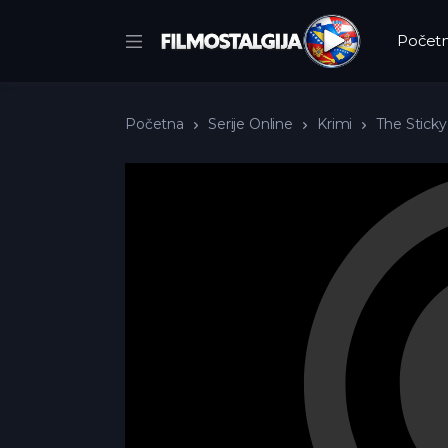
Počet
Početna
Serije Online
Krimi
The Sticky