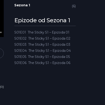
Sezona 1
6
Epizode od Sezona 1
S01E01
The Sticky S1 – Epizoda 01
S01E02
The Sticky S1 – Epizoda 02
S01E03
The Sticky S1 – Epizoda 03
S01E04
The Sticky S1 – Epizoda 04
S01E05
The Sticky S1 – Epizoda 05
S01E06
The Sticky S1 – Epizoda 06
joj