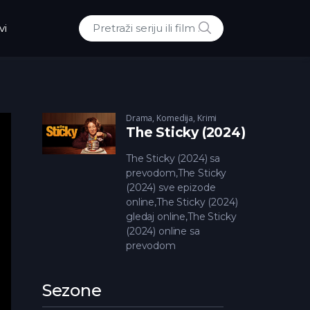
POTRAZI
vi
Traži:
Drama
,
Komedija
,
Krimi
The Sticky (2024)
The Sticky (2024) sa
prevodom,The Sticky
(2024) sve epizode
online,The Sticky (2024)
gledaj online,The Sticky
(2024) online sa
prevodom
Sezone