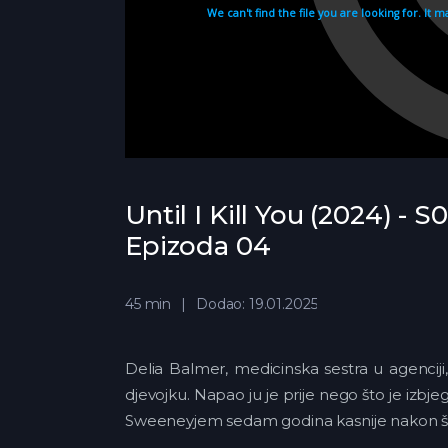
Until I Kill You (2024) - S0
Epizoda 04
45 min
Dodao: 19.01.2025
Delia Balmer, medicinska sestra u agenciji,
djevojku. Napao ju je prije nego što je izbje
Sweeneyjem sedam godina kasnije nakon što