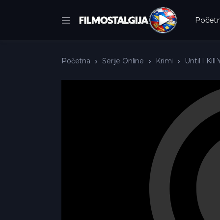
Počet
Početna
Serije Online
Krimi
Until I Kil