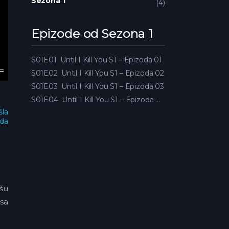
Sezona 1
4
Epizode od Sezona 1
S01E01
Until I Kill You S1 – Epizoda 01
S01E02
Until I Kill You S1 – Epizoda 02
S01E03
Until I Kill You S1 – Epizoda 03
S01E04
Until I Kill You S1 – Epizoda 04
šla
oda
všu
 sa