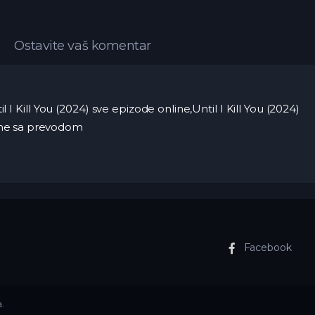
Ostavite vaš komentar
l I Kill You (2024) sve epizode online,Until I Kill You (2024)
nline sa prevodom
Facebook
.