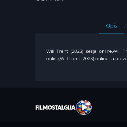
Opis
Will Trent (2023) serija online,Will 
online,Will Trent (2023) online sa pr