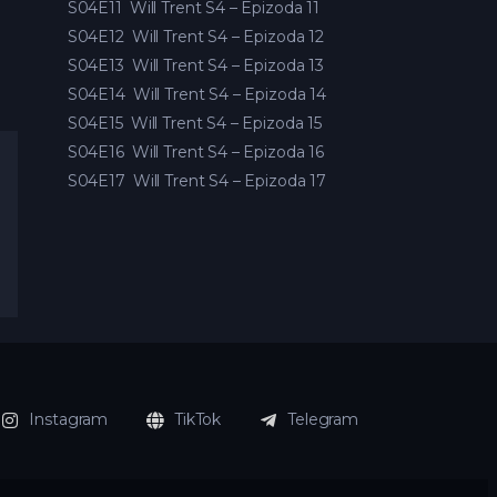
S04E11
Will Trent S4 – Epizoda 11
S04E12
Will Trent S4 – Epizoda 12
S04E13
Will Trent S4 – Epizoda 13
S04E14
Will Trent S4 – Epizoda 14
S04E15
Will Trent S4 – Epizoda 15
S04E16
Will Trent S4 – Epizoda 16
S04E17
Will Trent S4 – Epizoda 17
Instagram
TikTok
Telegram