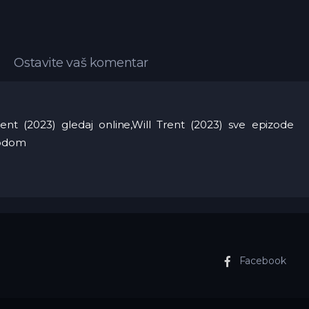
Ostavite vaš komentar
Trent (2023) gledaj online,Will Trent (2023) sve epizode
evodom
Facebook