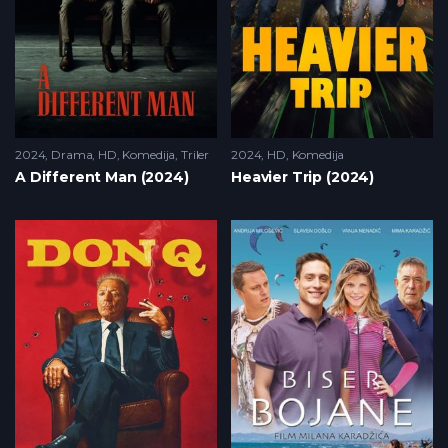
2024
Drama
,
HD
,
Komedija
,
Triler
2024
HD
,
Komedija
A Different Man (2024)
Heavier Trip (2024)