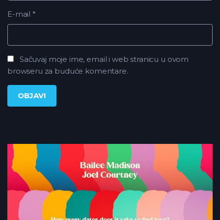
E-mail
*
Sačuvaj moje ime, email i web stranicu u ovom
browseru za buduće komentare.