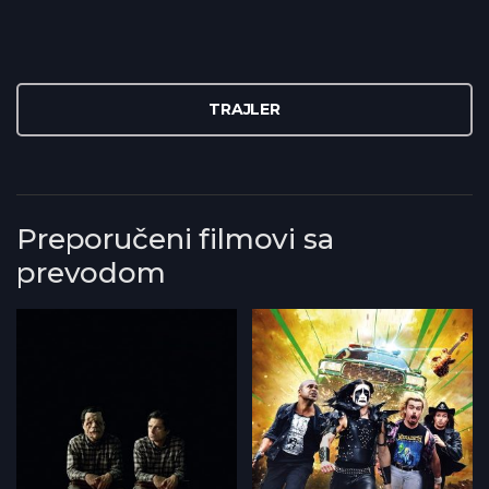
TRAJLER
Preporučeni filmovi sa
prevodom