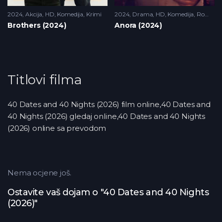
2024
Akcija
,
HD
,
Komedija
,
Krimi
2024
Drama
,
HD
,
Komedija
,
Romantika
Brothers (2024)
Anora (2024)
Titlovi filma
40 Dates and 40 Nights (2026) film online,40 Dates and
40 Nights (2026) gledaj online,40 Dates and 40 Nights
(2026) online sa prevodom
Nema ocjene još.
Ostavite vaš dojam o "40 Dates and 40 Nights
(2026)"