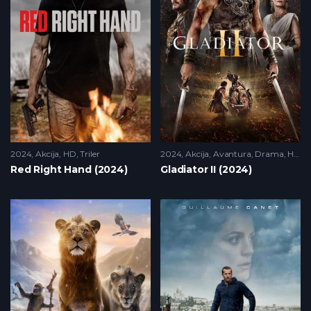
2024
Akcija
,
HD
,
Triler
2024
Akcija
,
Avantura
,
Drama
,
HD
Red Right Hand (2024)
Gladiator II (2024)