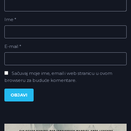
Ime
*
E-mail
*
Sačuvaj moje ime, email i web stranicu u ovom
browseru za buduće komentare.