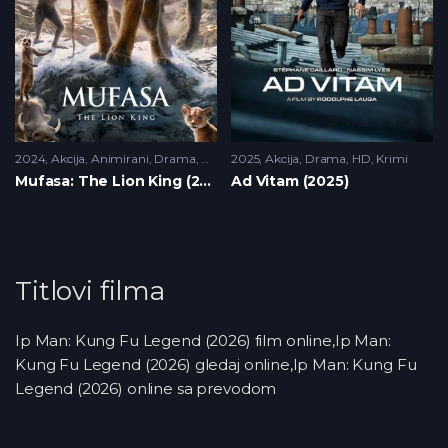
2024
Akcija
,
Animirani
,
Drama
,
HD
2025
Akcija
,
Drama
,
HD
,
Krimi
Mufasa: The Lion King (2024)
Ad Vitam (2025)
Titlovi filma
Ip Man: Kung Fu Legend (2026) film online,Ip Man:
Kung Fu Legend (2026) gledaj online,Ip Man: Kung Fu
Legend (2026) online sa prevodom