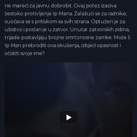
ne mareći za javnu dobrobit. Ovaj potez izaziva
žestoko protivljenje Ip Mana. Zalažući se za radnike,
suočava se s pritiskom sa svih strana. Optužen je za
ubistvo i poslan je u zatvor. Unutar zatvorskih zidina,
trijade postavljaju brojne smrtonosne zamke. Može li
Ip Man prebroditi ova iskušenja, izbjeći opasnost i
očistiti svoje ime?