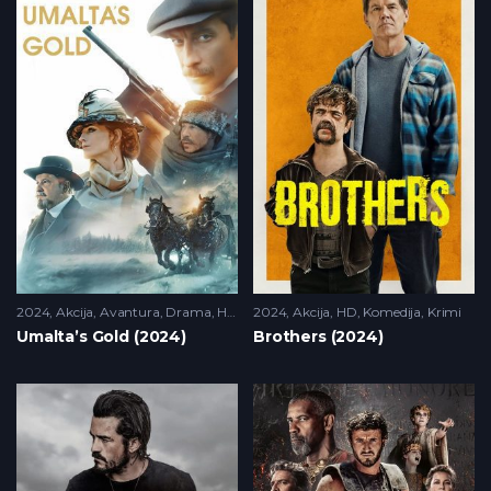
2024
Akcija
,
Avantura
,
Drama
,
HD
2024
Akcija
,
HD
,
Komedija
,
Krimi
Umalta’s Gold (2024)
Brothers (2024)