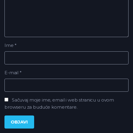
Ime
*
E-mail
*
Sačuvaj moje ime, email i web stranicu u ovom
browseru za buduće komentare.