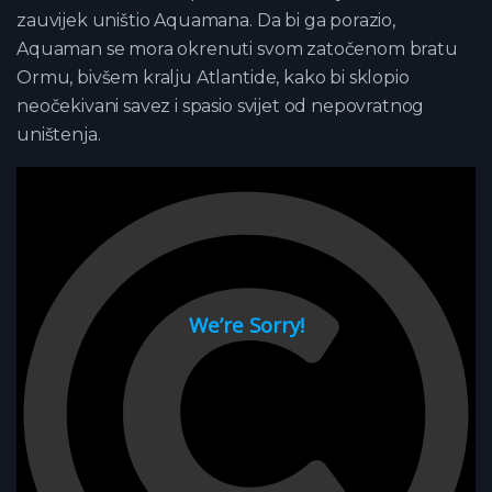
zauvijek uništio Aquamana. Da bi ga porazio,
Aquaman se mora okrenuti svom zatočenom bratu
Ormu, bivšem kralju Atlantide, kako bi sklopio
neočekivani savez i spasio svijet od nepovratnog
uništenja.