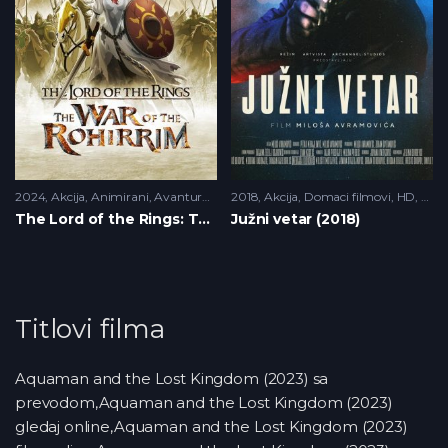
2024
Akcija
,
Animirani
,
Avantura
,
HD
2018
Akcija
,
Domaci filmovi
,
HD
,
Krim
The Lord of the Rings: The War of the Rohirrim (2024)
Južni vetar (2018)
Titlovi filma
Aquaman and the Lost Kingdom (2023) sa
prevodom,Aquaman and the Lost Kingdom (2023)
gledaj online,Aquaman and the Lost Kingdom (2023)