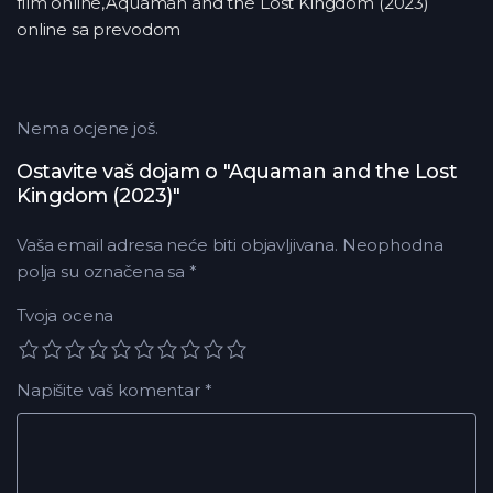
film online,Aquaman and the Lost Kingdom (2023)
online sa prevodom
Nema ocjene još.
Ostavite vaš dojam o "Aquaman and the Lost
Kingdom (2023)"
Vaša email adresa neće biti objavljivana.
Neophodna
polja su označena sa
*
Tvoja ocena
Napišite vaš komentar
*