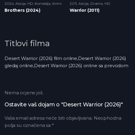
2024
Akcija
,
HD
,
Komedija
,
Krimi
2011
Akcija
,
Drama
,
HD
Brothers (2024)
Warrior (2011)
Titlovi filma
Desert Warrior (2026) film online,Desert Warrior (2026)
gledaj online,Desert Warrior (2026) online sa prevodom
Nema ocjene još.
Ostavite vaš dojam o "Desert Warrior (2026)"
Vaša email adresa neće biti objavljivana.
Neophodna
polja su označena sa
*