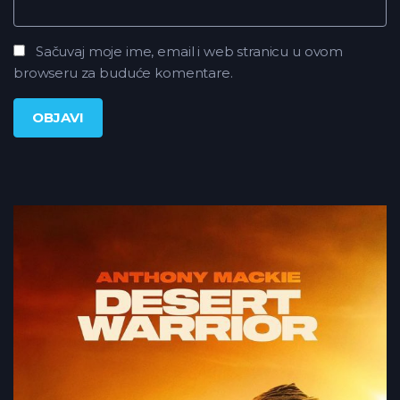
Sačuvaj moje ime, email i web stranicu u ovom
browseru za buduće komentare.