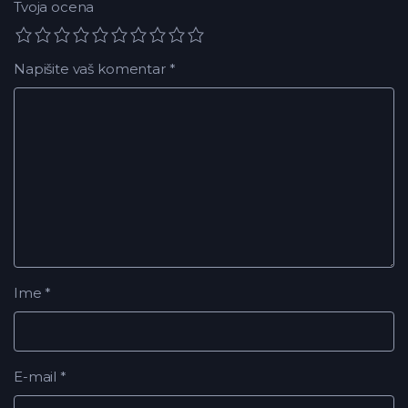
Tvoja ocena
Napišite vaš komentar
*
Ime
*
E-mail
*