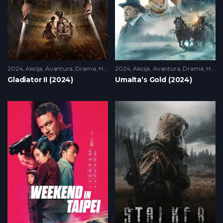
2024
Akcija
,
Avantura
,
Drama
,
HD
2024
Akcija
,
Avantura
,
Drama
,
HD
Gladiator II (2024)
Umalta’s Gold (2024)