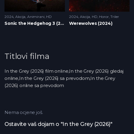
2024
Akcija
,
Animirani
,
HD
2024
Akcija
,
HD
,
Horor
,
Triler
Sonic the Hedgehog 3 (2024)
Werewolves (2024)
Titlovi filma
In the Grey (2026) film online,In the Grey (2026) gledaj
online,In the Grey (2026) sa prevodom,In the Grey
(2026) online sa prevodom
Nema ocjene još.
Ostavite vaš dojam o "In the Grey (2026)"