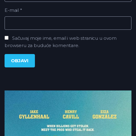
E-mail
*
Sačuvaj moje ime, email i web stranicu u ovom
browseru za buduće komentare.