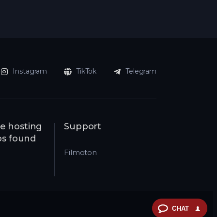
Instagram
TikTok
Telegram
e hosting
Support
eos found
Filmoton
CHAT