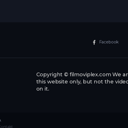
Facebook
Copyright © filmoviplex.com We ar
this website only, but not the vid
on it.
.
Kontakt