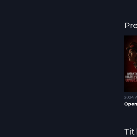
Pr
2024
A
Tit