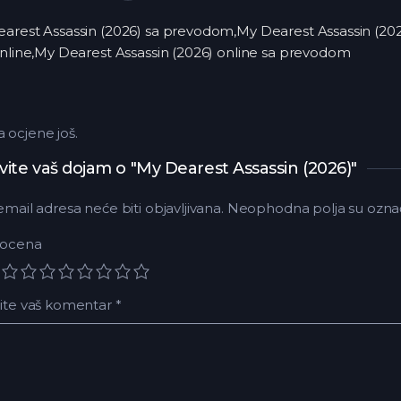
arest Assassin (2026) sa prevodom,My Dearest Assassin (2026
online,My Dearest Assassin (2026) online sa prevodom
ocjene još.
vite vaš dojam o "My Dearest Assassin (2026)"
email adresa neće biti objavljivana.
Neophodna polja su ozna
 ocena
ite vaš komentar
*