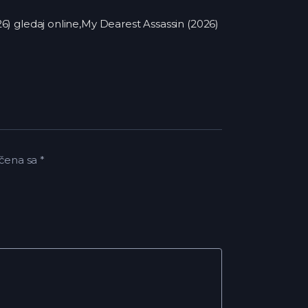
) gledaj online,My Dearest Assassin (2026)
čena sa
*