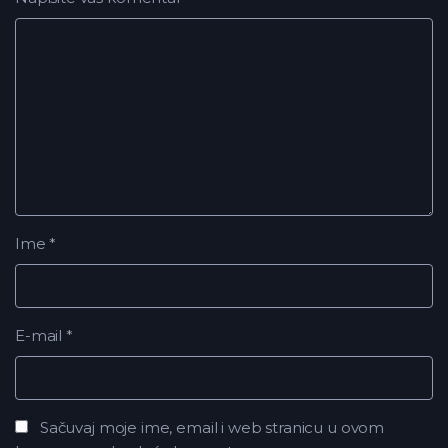
Ime
*
E-mail
*
Sačuvaj moje ime, email i web stranicu u ovom