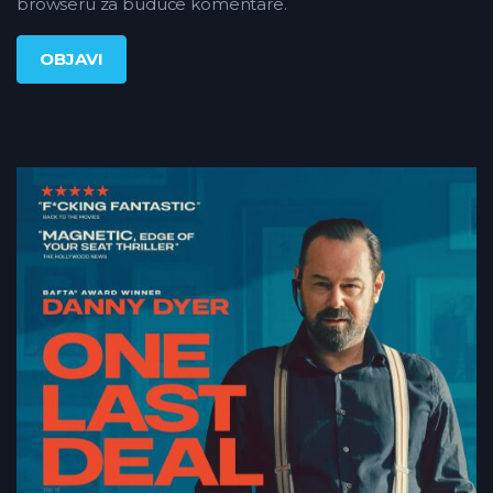
browseru za buduće komentare.