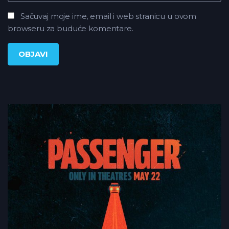
Sačuvaj moje ime, email i web stranicu u ovom
browseru za buduće komentare.