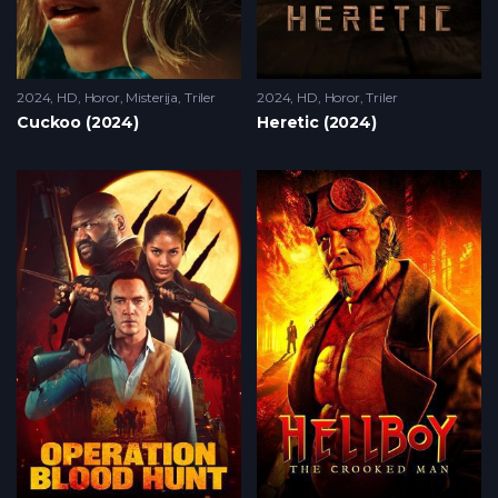
2024
HD
,
Horor
,
Misterija
,
Triler
2024
HD
,
Horor
,
Triler
Cuckoo (2024)
Heretic (2024)