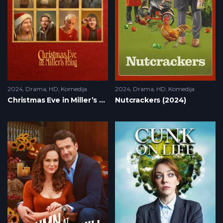
2024
Drama
,
HD
,
Komedija
2024
Drama
,
HD
,
Komedija
Christmas Eve in Miller’s Point (2024)
Nutcrackers (2024)