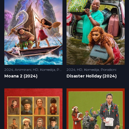
2024
Animirani
,
HD
,
Komedija
,
Porodicni
2024
HD
,
Komedija
,
Porodicni
Moana 2 (2024)
Disaster Holiday (2024)