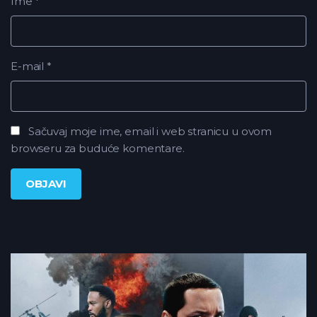
Ime
*
E-mail
*
Sačuvaj moje ime, email i web stranicu u ovom
browseru za buduće komentare.