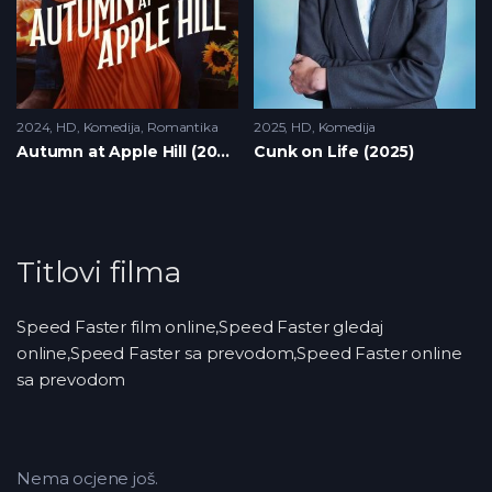
2024
HD
,
Komedija
,
Romantika
2025
HD
,
Komedija
Autumn at Apple Hill (2024)
Cunk on Life (2025)
Titlovi filma
Speed Faster film online,Speed Faster gledaj
online,Speed Faster sa prevodom,Speed Faster online
sa prevodom
Nema ocjene još.