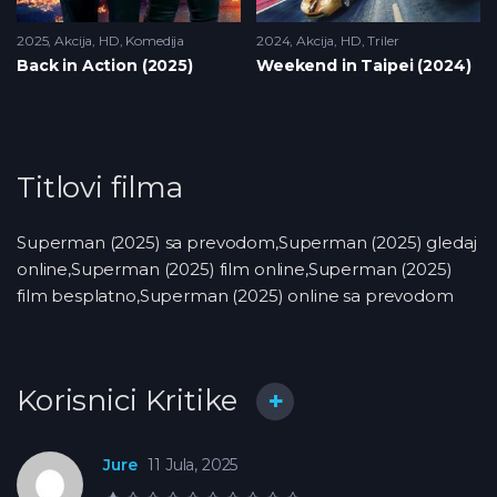
2025
Akcija
,
HD
,
Komedija
2024
Akcija
,
HD
,
Triler
Back in Action (2025)
Weekend in Taipei (2024)
Titlovi filma
Superman (2025) sa prevodom,Superman (2025) gledaj
online,Superman (2025) film online,Superman (2025)
film besplatno,Superman (2025) online sa prevodom
Korisnici Kritike
Jure
11 Jula, 2025