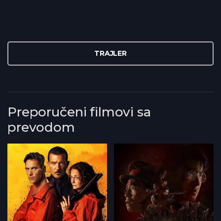
TRAJLER
Preporučeni filmovi sa
prevodom