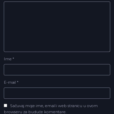
Ime
*
E-mail
*
Sačuvaj moje ime, email i web stranicu u ovom
browseru za buduće komentare.