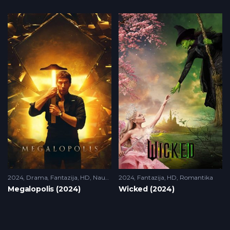
2024
Drama
,
Fantazija
,
HD
,
Naucna Fantastika
2024
Fantazija
,
HD
,
Romantika
Megalopolis (2024)
Wicked (2024)