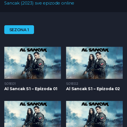
Sancak (2023) sve epizode online
SEZONA 1
S01E01
S01E02
Al Sancak S1 – Epizoda 01
Al Sancak S1 – Epizoda 02