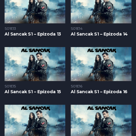
S01E13
S01E14
Al Sancak S1 – Epizoda 13
Al Sancak S1 – Epizoda 14
S01E15
S01E16
Al Sancak S1 – Epizoda 15
Al Sancak S1 – Epizoda 16