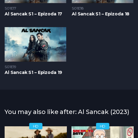
S01E17
S01E18
Al Sancak S1 – Epizoda 17
Al Sancak S1 – Epizoda 18
S01E19
Al Sancak S1 – Epizoda 19
You may also like after: Al Sancak (2023)
HD
HD