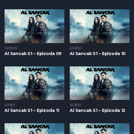
S01E09
S01E10
Al Sancak S1 – Epizoda 09
Al Sancak S1 – Epizoda 10
S01E11
S01E12
Al Sancak S1 – Epizoda 11
Al Sancak S1 – Epizoda 12