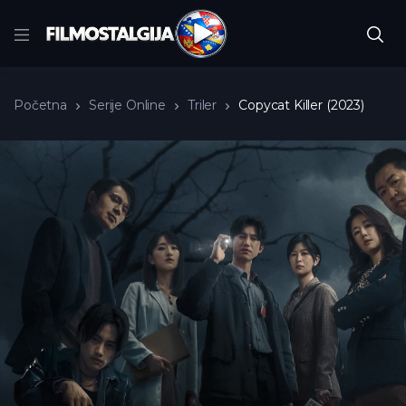
Početna
Serije Online
Triler
Copycat Killer (2023)