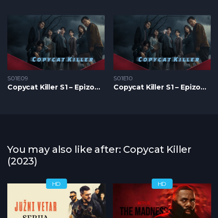
S01E09
S01E10
Copycat Killer S1 – Epizoda 09
Copycat Killer S1 – Epizoda 10
You may also like after: Copycat Killer
(2023)
HD
HD