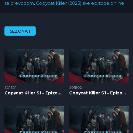
sa prevodom
,
Copycat Killer (2023) sve epizode online
SEZONA 1
S01E01
S01E02
Copycat Killer S1 – Epizoda 01
Copycat Killer S1 – Epizoda 02